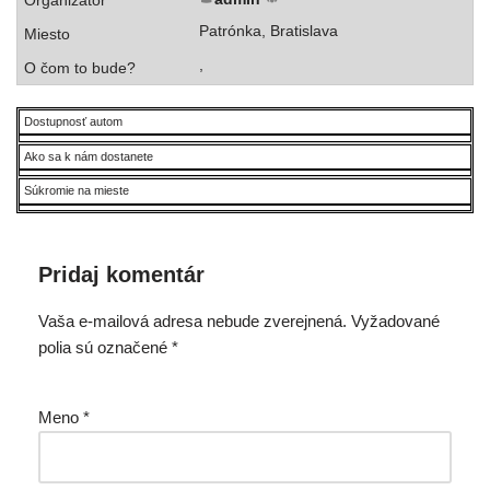
Patrónka, Bratislava
,
Dostupnosť autom
Ako sa k nám dostanete
Súkromie na mieste
Pridaj komentár
Vaša e-mailová adresa nebude zverejnená.
Vyžadované
polia sú označené
*
Meno
*