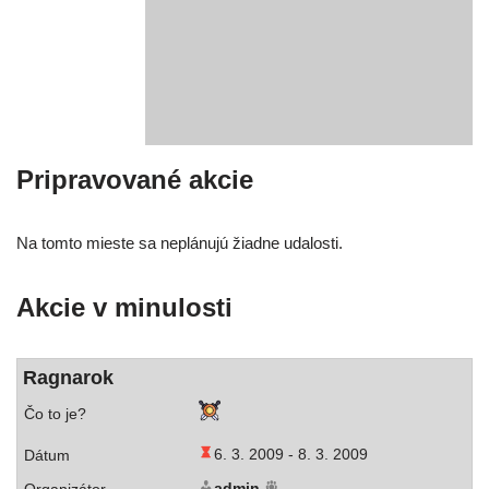
Pripravované akcie
Na tom­to mies­te sa neplá­nu­jú žiad­ne udalosti.
Akcie v minulosti
Ragnarok
6. 3. 2009 -
8. 3. 2009
admin