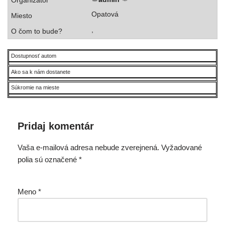
Opatová
,
Dostupnosť autom
Ako sa k nám dostanete
Súkromie na mieste
Pridaj komentár
Vaša e-mailová adresa nebude zverejnená.
Vyžadované
polia sú označené
*
Meno
*