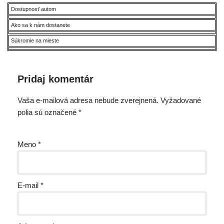
Dostupnosť autom
Ako sa k nám dostanete
Súkromie na mieste
Pridaj komentár
Vaša e-mailová adresa nebude zverejnená.
Vyžadované
polia sú označené
*
Meno
*
E-mail
*