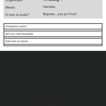
Haniska
Bojovka , Les pri Furči
Dostupnosť autom
Ako sa k nám dostanete
Súkromie na mieste
Ľudia
Skupiny
Pridať podujatie
Pridať článok
Prevádzku serveru zastrešuje
Event Horizon
, o.z.
Administráciu zabezpečuje
Matej Moško
a Michal Grečner.