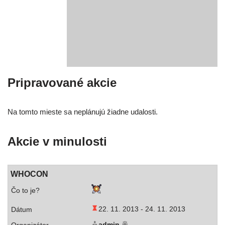
Pripravované akcie
Na tom­to mies­te sa neplá­nu­jú žiad­ne udalosti.
Akcie v minulosti
WHOCON
22. 11. 2013 -
24. 11. 2013
admin