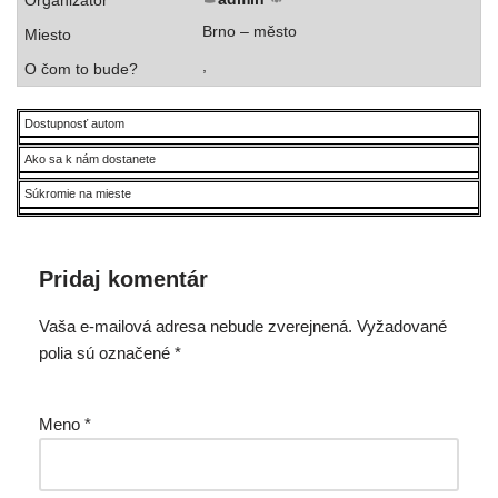
Brno – město
,
Dostupnosť autom
Ako sa k nám dostanete
Súkromie na mieste
Pridaj komentár
Vaša e-mailová adresa nebude zverejnená.
Vyžadované
polia sú označené
*
Meno
*