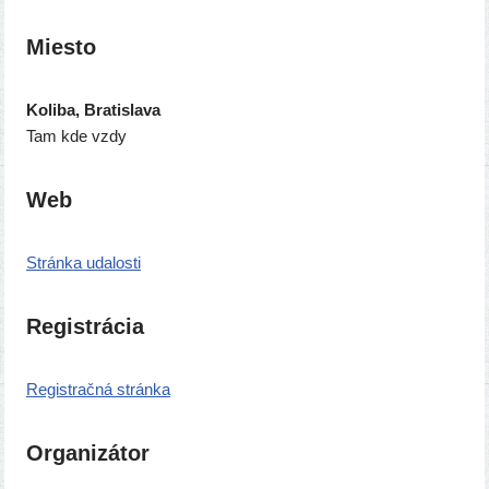
Miesto
Koliba, Bratislava
Tam kde vzdy
Web
Stránka uda­los­ti
Registrácia
Registračná strán­ka
Organizátor