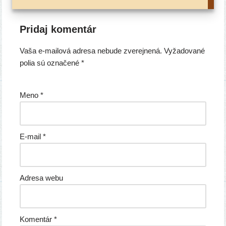
Pridaj komentár
Vaša e-mailová adresa nebude zverejnená.
Vyžadované
polia sú označené
*
Meno
*
E-mail
*
Adresa webu
Komentár
*