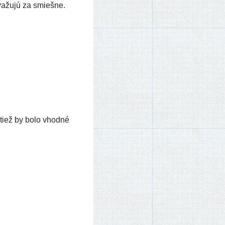
va­žu­jú za smiešne.
ktiež by bolo vhod­né