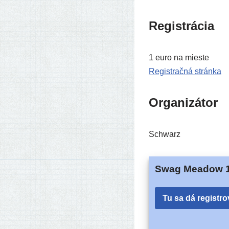
Registrácia
1 euro na mies­te
Registračná strán­ka
Organizátor
Schwarz
Swag Meadow 1
Tu sa dá registro