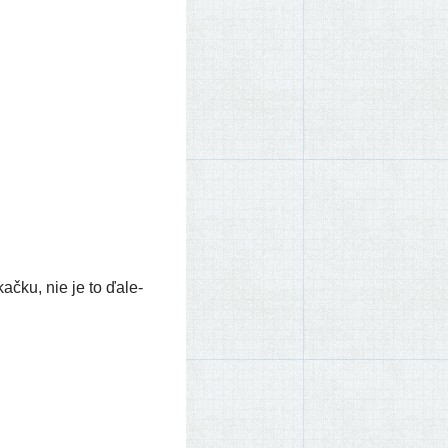
ač­ku, nie je to ďale­