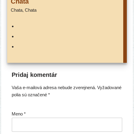
Chata
Chata, Chata
Pridaj komentár
Vaša e-mailová adresa nebude zverejnená.
Vyžadované
polia sú označené
*
Meno
*