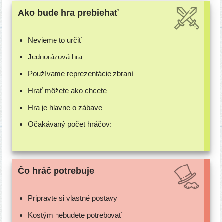
Ako bude hra prebiehať
Nevieme to určiť
Jednorázová hra
Používame repre­zen­tá­cie zbraní
Hrať môže­te ako chcete
Hra je hlav­ne o zábave
Očakávaný počet hráčov:
Čo hráč potrebuje
Pripravte si vlast­né postavy
Kostým nebu­de­te potrebovať