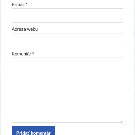
E-mail
*
Adresa webu
Komentár
*