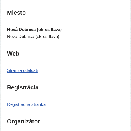
Miesto
Nová Dubnica (okres Ilava)
Nová Dubnica (okres Ilava)
Web
Stránka uda­los­ti
Registrácia
Registračná strán­ka
Organizátor