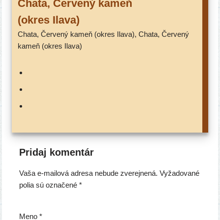
Chata, Červený kameň
(okres Ilava)
Chata, Červený kameň (okres Ilava), Chata, Červený
kameň (okres Ilava)
Pridaj komentár
Vaša e-mailová adresa nebude zverejnená.
Vyžadované
polia sú označené
*
Meno
*