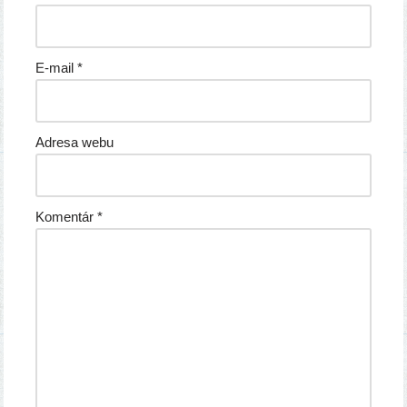
E-mail
*
Adresa webu
Komentár
*