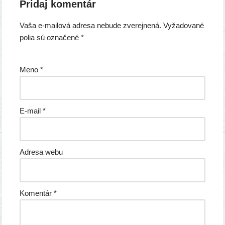
Pridaj komentár
Vaša e-mailová adresa nebude zverejnená.
Vyžadované
polia sú označené
*
Meno
*
E-mail
*
Adresa webu
Komentár
*