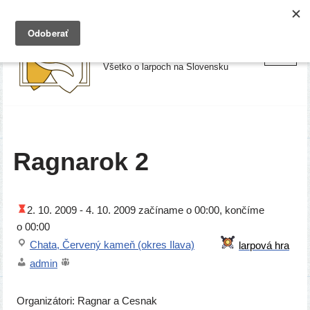
Preskočiť
Larpy.sk
na
Všetko o larpoch na Slovensku
obsah
Ragnarok 2
2. 10. 2009 -
4. 10. 2009
začí­na­me o 00:00, kon­čí­me
o 00:00
Chata, Červený kameň (okres Ilava)
admin
Organizátori: Ragnar a Cesnak