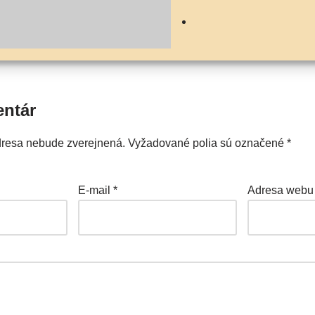
entár
dresa nebude zverejnená.
Vyžadované polia sú označené
*
E-mail
*
Adresa webu