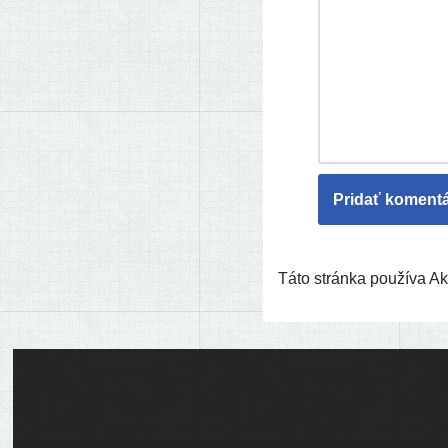
Táto stránka používa 
Ľudia
Skupiny