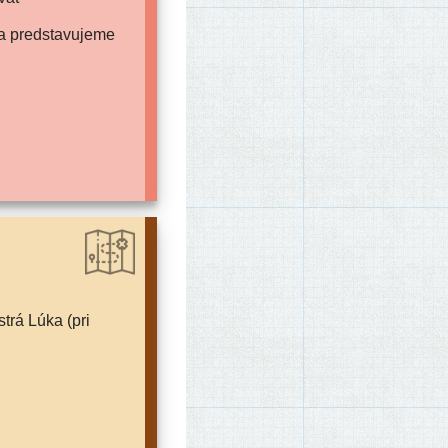
iba predstavujeme