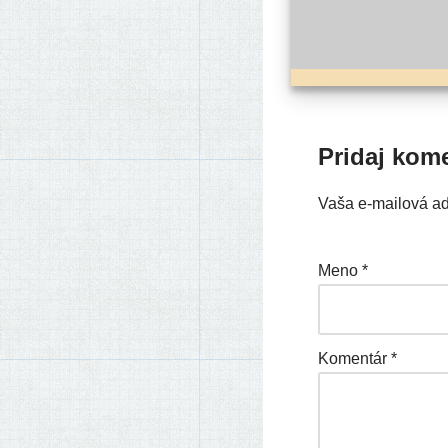
Pridaj kom
Vaša e-mailová a
Meno
*
Komentár
*