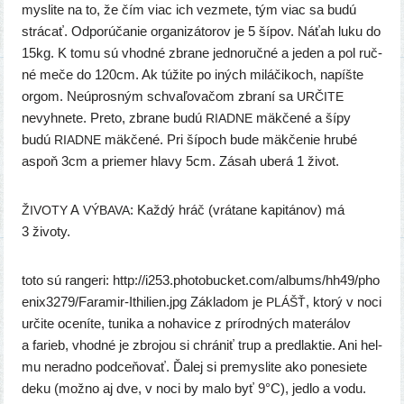
mys­li­te na to, že čím viac ich vez­me­te, tým viac sa budú
strá­cať. Odporúčanie orga­ni­zá­to­rov je 5 šípov. Náťah luku do
15kg. K tomu sú vhod­né zbra­ne jed­no­ruč­né a jeden a pol ruč­
né meče do 120cm. Ak túži­te po iných milá­či­koch, napíš­te
orgom. Neúprosným sch­va­ľo­va­čom zbra­ní sa
URČITE
nevyh­ne­te. Preto, zbra­ne budú
mäk­če­né a šípy
RIADNE
budú
mäk­če­né. Pri šípoch bude mäk­če­nie hru­bé
RIADNE
aspoň 3cm a prie­mer hla­vy 5cm. Zásah ube­rá 1 život.
A
: Každý hráč (vrá­ta­ne kapi­tá­nov) má
ŽIVOTY
VÝBAVA
3 životy.
toto sú ran­ge­ri: http://​i253​.pho​to​buc​ket​.com/​a​l​b​u​m​s​/​h​h​4​9​/​p​h​o​
e​n​i​x​3​2​7​9​/​F​a​r​a​m​i​r​-​I​t​h​i​l​i​e​n​.​jpg Základom je
, kto­rý v noci
PLÁŠŤ
urči­te oce­ní­te, tuni­ka a noha­vi­ce z prí­rod­ných mate­rá­lov
a farieb, vhod­né je zbro­jou si chrá­niť trup a pred­lak­tie. Ani hel­
mu nerad­no pod­ce­ňo­vať. Ďalej si pre­mys­li­te ako pone­sie­te
deku (mož­no aj dve, v noci by malo byť 9°C), jed­lo a vodu.