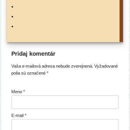
Pridaj komentár
Vaša e-mailová adresa nebude zverejnená.
Vyžadované
polia sú označené
*
Meno
*
E-mail
*