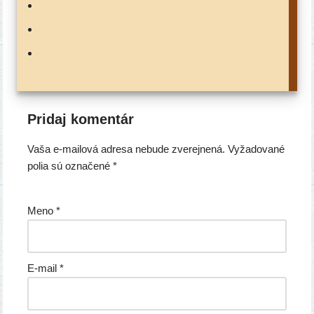
Pridaj komentár
Vaša e-mailová adresa nebude zverejnená.
Vyžadované
polia sú označené
*
Meno
*
E-mail
*