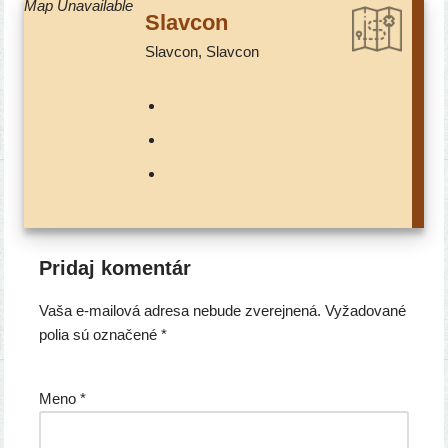
Map Unavailable
Slavcon
Slavcon, Slavcon
Pridaj komentár
Vaša e-mailová adresa nebude zverejnená.
Vyžadované
polia sú označené
*
Meno
*