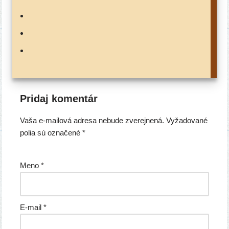
Pridaj komentár
Vaša e-mailová adresa nebude zverejnená.
Vyžadované
polia sú označené
*
Meno
*
E-mail
*