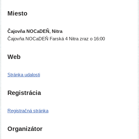
Miesto
Čajovňa NOCaDEŇ, Nitra
Čajovňa NOCaDEŇ Farská 4 Nitra zraz o 16:00
Web
Stránka uda­los­ti
Registrácia
Registračná strán­ka
Organizátor