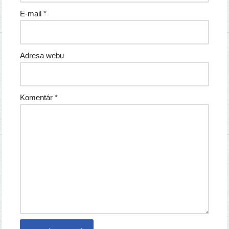
E-mail
*
Adresa webu
Komentár
*