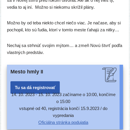
sa v Novej štvr­ti pred rokom otvo­ri­la. Ale ak o nej vieš ty,
vedia to aj iní. Možno si nie­ko­mu skrí­žil plány.
Možno by od teba nie­kto chcel nie­čo viac. Je nača­se, aby si
pocho­pil, kto sú ľudia, kto­rí v tom­to mes­te ťaha­jú za nitky…
Nechaj sa str­hnúť svo­jím mýtom… a zmeň Novú štvrť pod­ľa
vlast­ných predstáv.
Mesto hmly
II
Tu sa dá registrovať
14. 10. 2023 -
15. 10. 2023 začí­na­me o 10:00, kon­čí­me
o 15:00
vstup­né od 40, regis­trá­cia kon­čí 15.9.2023 / do
vypredania
Oficiálna strán­ka podujatia