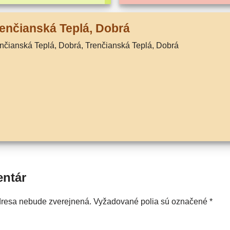
enčianská Teplá, Dobrá
enčianská Teplá, Dobrá, Trenčianská Teplá, Dobrá
entár
dresa nebude zverejnená.
Vyžadované polia sú označené
*