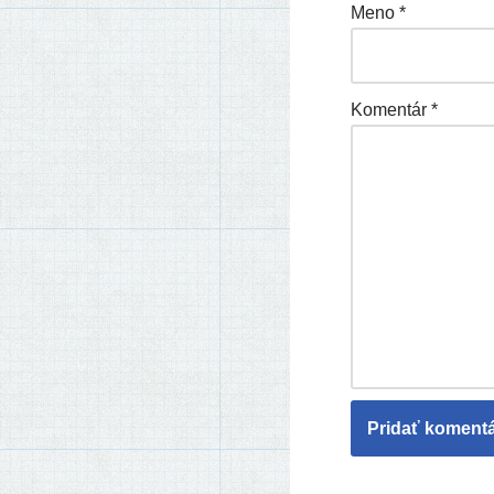
Meno
*
Komentár
*