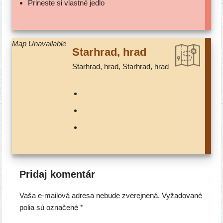
Prineste si vlast­né jedlo
Map Unavailable
Starhrad, hrad
Starhrad, hrad, Starhrad, hrad
Pridaj komentár
Vaša e-mailová adresa nebude zverejnená.
Vyžadované
polia sú označené
*