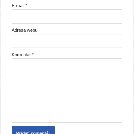
E-mail
*
Adresa webu
Komentár
*