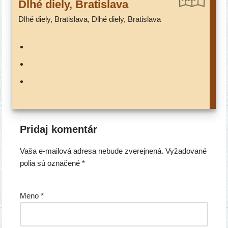
Dlhé die­ly, Bratislava
Dlhé die­ly, Bratislava, Dlhé die­ly, Bratislava
Pridaj komentár
Vaša e-mailová adresa nebude zverejnená.
Vyžadované
polia sú označené
*
Meno
*