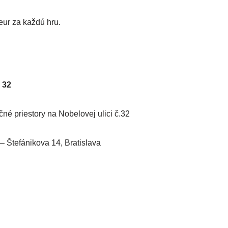
eur za kaž­dú hru.
 32
é pries­to­ry na Nobelovej uli­ci č.32
 Štefánikova 14, Bratislava