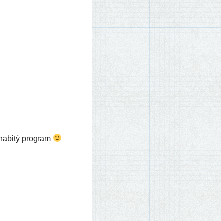
 nabi­tý program