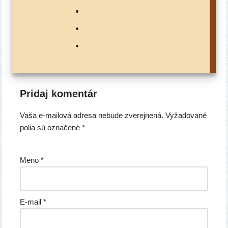
Pridaj komentár
Vaša e-mailová adresa nebude zverejnená.
Vyžadované
polia sú označené
*
Meno
*
E-mail
*