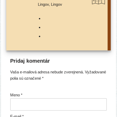
Lingov, Lingov
Pridaj komentár
Vaša e-mailová adresa nebude zverejnená.
Vyžadované
polia sú označené
*
Meno
*
E-mail
*