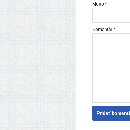
Meno
*
Komentár
*