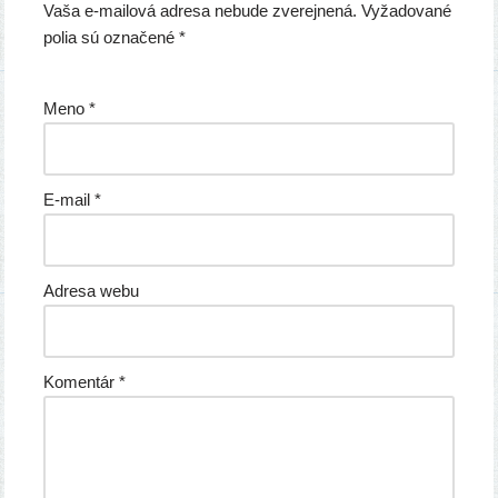
Vaša e-mailová adresa nebude zverejnená.
Vyžadované
polia sú označené
*
Meno
*
E-mail
*
Adresa webu
Komentár
*