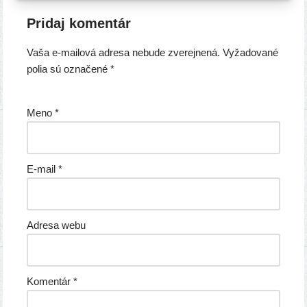
Pridaj komentár
Vaša e-mailová adresa nebude zverejnená.
Vyžadované
polia sú označené
*
Meno
*
E-mail
*
Adresa webu
Komentár
*