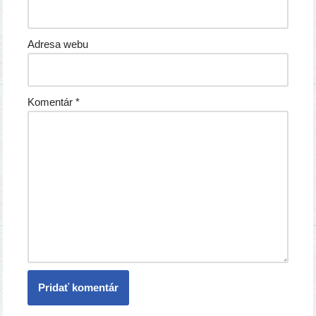
Adresa webu
Komentár
*