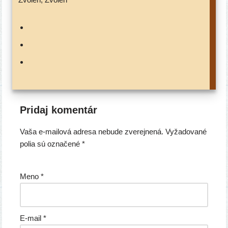
Pridaj komentár
Vaša e-mailová adresa nebude zverejnená.
Vyžadované
polia sú označené
*
Meno
*
E-mail
*