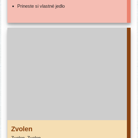
Prineste si vlast­né jedlo
Zvolen
Zvolen, Zvolen