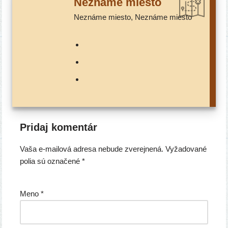
Neznáme mies­to
Neznáme mies­to, Neznáme miesto
Pridaj komentár
Vaša e-mailová adresa nebude zverejnená.
Vyžadované
polia sú označené
*
Meno
*