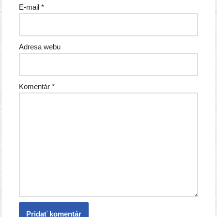
E-mail
*
Adresa webu
Komentár
*