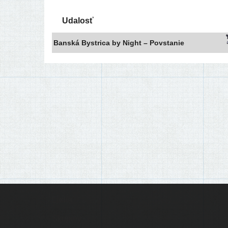
Udalosť
Banská Bystrica by Night – Povstanie
Ľudia
Skupiny