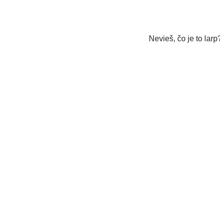
Nevieš, čo je to larp